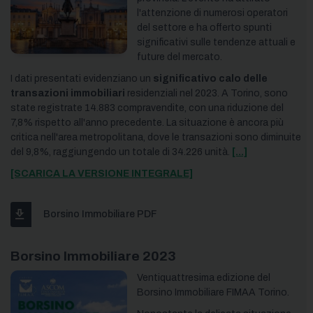
l'attenzione di numerosi operatori
del settore e ha offerto spunti
significativi sulle tendenze attuali e
future del mercato.
I dati presentati evidenziano un
significativo calo delle
transazioni immobiliari
residenziali nel 2023. A Torino, sono
state registrate 14.883 compravendite, con una riduzione del
7,8% rispetto all'anno precedente. La situazione è ancora più
critica nell'area metropolitana, dove le transazioni sono diminuite
del 9,8%, raggiungendo un totale di 34.226 unità.
[...]
[SCARICA LA VERSIONE INTEGRALE]
Borsino Immobiliare PDF
Borsino Immobiliare 2023
Ventiquattresima edizione del
Borsino Immobiliare FIMAA Torino.