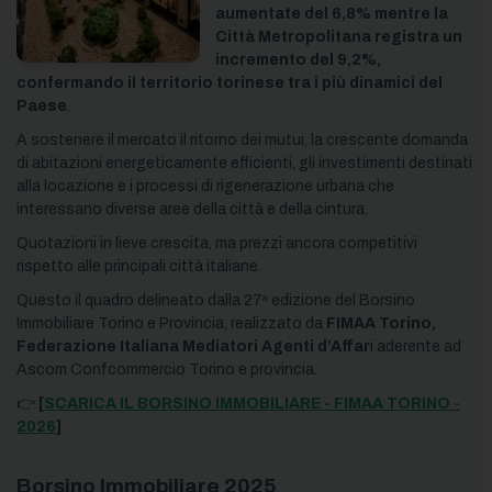
aumentate del 6,8% mentre la
Città Metropolitana registra un
incremento del 9,2%,
confermando il territorio torinese tra i più dinamici del
Paese
.
A sostenere il mercato il ritorno dei mutui, la crescente domanda
di abitazioni energeticamente efficienti, gli investimenti destinati
alla locazione e i processi di rigenerazione urbana che
interessano diverse aree della città e della cintura.
Quotazioni in lieve crescita, ma prezzi ancora competitivi
rispetto alle principali città italiane.
Questo il quadro delineato dalla 27ª edizione del Borsino
Immobiliare Torino e Provincia, realizzato da
FIMAA Torino,
Federazione Italiana Mediatori Agenti d’Affar
i aderente ad
Ascom Confcommercio Torino e provincia.
👉
[
SCARICA IL BORSINO IMMOBILIARE - FIMAA TORINO -
2026
]
Borsino Immobiliare 2025