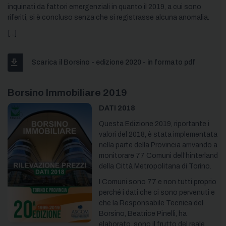
inquinati da fattori emergenziali in quanto il 2019, a cui sono
riferiti, si è concluso senza che si registrasse alcuna anomalia.
[...]
Scarica il Borsino - edizione 2020 - in formato pdf
Borsino Immobiliare 2019
DATI 2018
Questa Edizione 2019, riportante i
valori del 2018, è stata implementata
nella parte della Provincia arrivando a
monitorare 77 Comuni dell’hinterland
della Città Metropolitana di Torino.
I Comuni sono 77 e non tutti proprio
perché i dati che ci sono pervenuti e
che la Responsabile Tecnica del
Borsino, Beatrice Pinelli, ha
elaborato, sono il frutto del reale