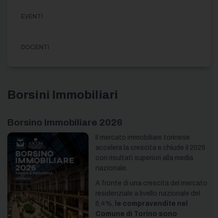
EVENTI
DOCENTI
Borsini Immobiliari
Borsino Immobiliare 2026
Il mercato immobiliare torinese
accelera la crescita e chiude il 2025
con risultati superiori alla media
nazionale.
A fronte di una crescita del mercato
residenziale a livello nazionale del
6,4%,
l
e compravendite nel
Comune di Torino sono