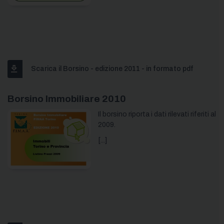
Scarica il Borsino - edizione 2011 - in formato pdf
Borsino Immobiliare 2010
Il borsino riporta i dati rilevati riferiti al
2009.
[...]