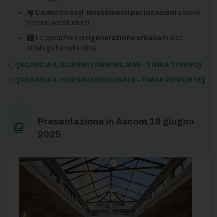
🏘️ L’aumento degli
investimenti per locazioni
a breve
termine per studenti
🏙️ Le operazioni di
rigenerazione urbana
in aree
strategiche della città
👉
[
SCARICA IL BORSINO IMMOBILIARE - FIMAA TORINO
]
👉
[
SCARICA IL BORSINO REGIONALE - FIMAA PIEMONTE
]
Presentazione in Ascom 19 giugno
2025