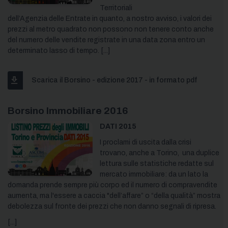
Territoriali
dell’Agenzia delle Entrate in quanto, a nostro avviso, i valori dei
prezzi al metro quadrato non possono non tenere conto anche
del numero delle vendite registrate in una data zona entro un
determinato lasso di tempo. [...]
Scarica il Borsino - edizione 2017 - in formato pdf
Borsino Immobiliare 2016
DATI 2015
I proclami di uscita dalla crisi
trovano, anche a Torino, una duplice
lettura sulle statistiche redatte sul
mercato immobiliare: da un lato la
domanda prende sempre più corpo ed il numero di compravendite
aumenta, ma l'essere a caccia "dell’affare” o “della qualità” mostra
debolezza sul fronte dei prezzi che non danno segnali di ripresa.
[...]