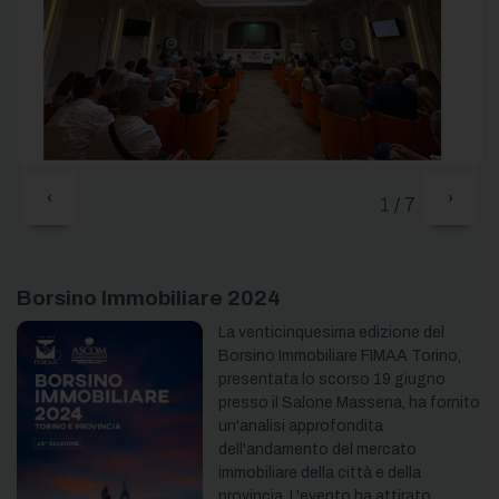
‹
›
1
/ 7
Borsino Immobiliare 2024
La venticinquesima edizione del
Borsino Immobiliare FIMAA Torino,
presentata lo scorso 19 giugno
presso il Salone Massena, ha fornito
un'analisi approfondita
dell'andamento del mercato
immobiliare della città e della
provincia. L'evento ha attirato