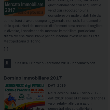
nostri Colleghi i quali, trattando
quotidianamente con acquirenti e
venditori, raccolgono una
considerevole mole di dati tale da
permetterci di avere sempre aggiornato non solo l’andamento
delle quotazioni del mercato di riferimento ma anche di cogliere,
in divenire, il sentiment del mercato immobiliare, particolare
tutt’altro che trascurabile per chi intenda investire nella Città
Metropolitana di Torino.
[...]
Scarica il Borsino - edizione 2018 - in formato pdf
Borsino Immobiliare 2017
DATI 2016
Nel “Borsino FIMAA Torino 2017 -
dati 2016” sono stati inseriti anche i
valori relativi alle transazioni
semestrali rilevati dalle Note