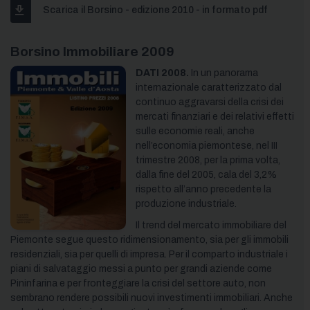
Scarica il Borsino - edizione 2010 - in formato pdf
Borsino Immobiliare 2009
DATI 2008.
In un panorama
internazionale caratterizzato dal
continuo aggravarsi della crisi dei
mercati finanziari e dei relativi effetti
sulle economie reali, anche
nell’economia piemontese, nel III
trimestre 2008, per la prima volta,
dalla fine del 2005, cala del 3,2%
rispetto all’anno precedente la
produzione industriale.
Il trend del mercato immobiliare del
Piemonte segue questo ridimensionamento, sia per gli immobili
residenziali, sia per quelli di impresa. Per il comparto industriale i
piani di salvataggio messi a punto per grandi aziende come
Pininfarina e per fronteggiare la crisi del settore auto, non
sembrano rendere possibili nuovi investimenti immobiliari. Anche