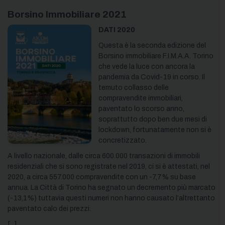
Borsino Immobiliare 2021
DATI 2020
Questa è la seconda edizione del
Borsino immobiliare F.I.M.A.A. Torino
che vede la luce con ancora la
pandemia da Covid-19 in corso. Il
temuto collasso delle
compravendite immobiliari,
paventato lo scorso anno,
soprattutto dopo ben due mesi di
lockdown, fortunatamente non si è
concretizzato.
A livello nazionale, dalle circa 600.000 transazioni di immobili
residenziali che si sono registrate nel 2019, ci si è attestati, nel
2020, a circa 557.000 compravendite con un -7,7% su base
annua. La Città di Torino ha segnato un decremento più marcato
(-13,1%) tuttavia questi numeri non hanno causato l’altrettanto
paventato calo dei prezzi.
[...]