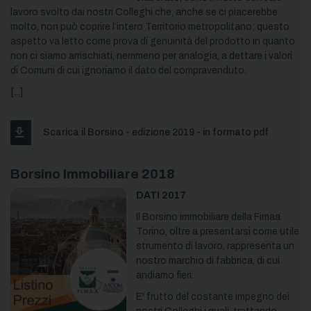
lavoro svolto dai nostri Colleghi che, anche se ci piacerebbe
molto, non può coprire l’intero Territorio metropolitano; questo
aspetto va letto come prova di genuinità del prodotto in quanto
non ci siamo arrischiati, nemmeno per analogia, a dettare i valori
di Comuni di cui ignoriamo il dato del compravenduto.
[...]
Scarica il Borsino - edizione 2019 - in formato pdf
Borsino Immobiliare 2018
DATI 2017
Il Borsino immobiliare della Fimaa
Torino, oltre a presentarsi come utile
strumento di lavoro, rappresenta un
nostro marchio di fabbrica, di cui
andiamo fieri.
E' frutto del costante impegno dei