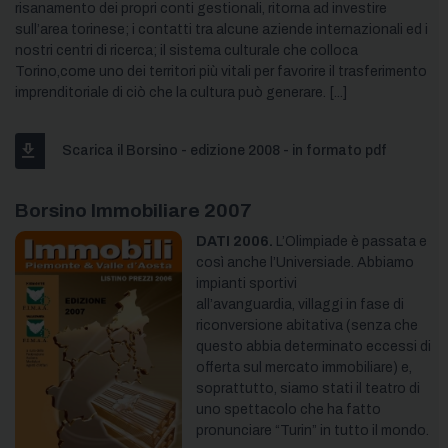
risanamento dei propri conti gestionali, ritorna ad investire
sull’area torinese; i contatti tra alcune aziende internazionali ed i
nostri centri di ricerca; il sistema culturale che colloca
Torino,come uno dei territori più vitali per favorire il trasferimento
imprenditoriale di ciò che la cultura può generare. [...]
Scarica il Borsino - edizione 2008 - in formato pdf
Borsino Immobiliare 2007
DATI 2006.
L’Olimpiade è passata e
così anche l’Universiade. Abbiamo
impianti sportivi
all’avanguardia, villaggi in fase di
riconversione abitativa (senza che
questo abbia determinato eccessi di
offerta sul mercato immobiliare) e,
soprattutto, siamo stati il teatro di
uno spettacolo che ha fatto
pronunciare “Turin” in tutto il mondo.