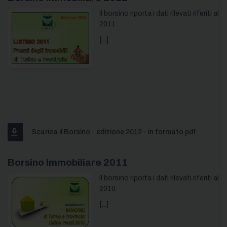
Il borsino riporta i dati rilevati riferiti al
2011.
[...]
Scarica il Borsino - edizione 2012 - in formato pdf
Borsino Immobiliare 2011
Il borsino riporta i dati rilevati riferiti al
2010.
[...]